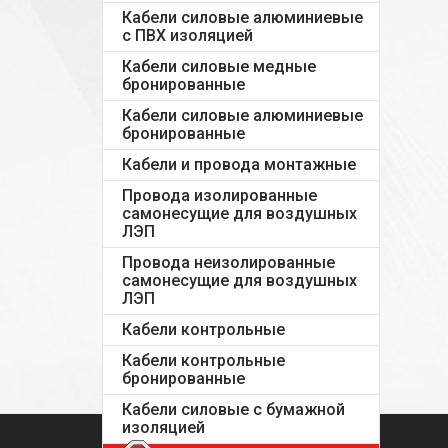
Кабели силовые алюминиевые
с ПВХ изоляцией
Кабели силовые медные
бронированные
Кабели силовые алюминиевые
бронированные
Кабели и провода монтажные
Провода изолированные
самонесущие для воздушных
ЛЭП
Провода неизолированные
самонесущие для воздушных
ЛЭП
Кабели контрольные
Кабели контрольные
бронированные
Кабели силовые с бумажной
изоляцией