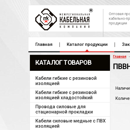
Оптовая пр
кабельно-п
продукции
Главная
Каталог продукции
Зак
Главная
КАТАЛОГ ТОВАРОВ
ПВВН
Кабели гибкие с резиновой
изоляцией
Наличи
Кабели гибкие с резиновой
изоляцией хладостойкий
Количе
Провода силовые для
стационарной прокладки
Кабели силовые медные с ПВХ
изоляцией