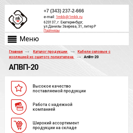
+7 (343) 237-2-666
e-mail:
1mkk@1mkk.ru
620137, г. Екатеринбург,
ул.Данилы Зверева, 31, литер Р
Партнеры
ОБРАТНЫЙ ЗВОНОК
Главная
Каталог продукции
Кабели силовые с
изоляцией из сшитого полиэтилена
АпВп-20
АПВП-20
Высокое качество
поставляемой продукции
Работа с надежной
компанией
Широкий ассортимент
продукции на складе