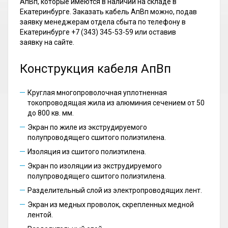
АпВп, которые имеются в наличии на складе в
Екатеринбурге. Заказать кабель АпВп можно, подав
заявку менеджерам отдела сбыта по телефону в
Екатеринбурге +7 (343) 345-53-59 или оставив
заявку на сайте.
Конструкция кабеля АпВп
Круглая многопроволочная уплотненная
токопроводящая жила из алюминия сечением от 50
до 800 кв. мм.
Экран по жиле из экструдируемого
полупроводящего сшитого полиэтилена.
Изоляция из сшитого полиэтилена.
Экран по изоляции из экструдируемого
полупроводящего сшитого полиэтилена.
Разделительный слой из электропроводящих лент.
Экран из медных проволок, скрепленных медной
лентой.