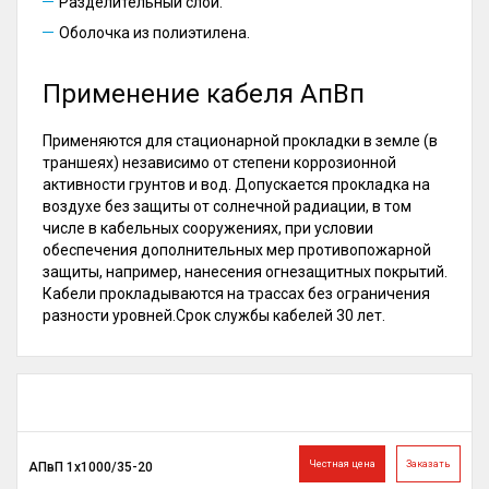
Разделительный слой.
Оболочка из полиэтилена.
Применение кабеля АпВп
Применяются для стационарной прокладки в земле (в
траншеях) независимо от степени коррозионной
активности грунтов и вод. Допускается прокладка на
воздухе без защиты от солнечной радиации, в том
числе в кабельных сооружениях, при условии
обеспечения дополнительных мер противопожарной
защиты, например, нанесения огнезащитных покрытий.
Кабели прокладываются на трассах без ограничения
разности уровней.Срок службы кабелей 30 лет.
Честная цена
Заказать
АПвП 1х1000/35-20