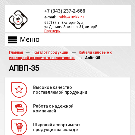
+7 (343) 237-2-666
e-mail:
1mkk@1mkk.ru
620137, г. Екатеринбург,
ул.Данилы Зверева, 31, литер Р
Партнеры
ОБРАТНЫЙ ЗВОНОК
Главная
Каталог продукции
Кабели силовые с
изоляцией из сшитого полиэтилена
АпВп-35
АПВП-35
Высокое качество
поставляемой продукции
Работа с надежной
компанией
Широкий ассортимент
продукции на складе