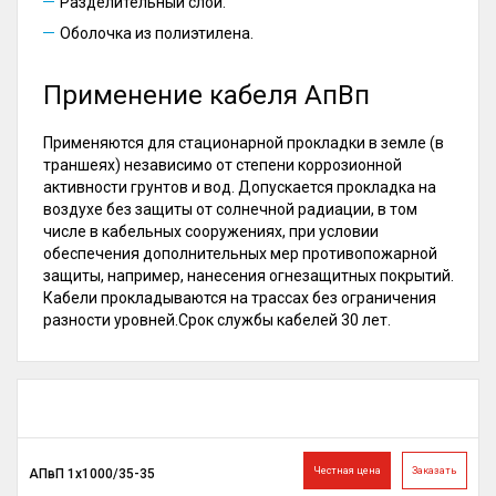
Разделительный слой.
Оболочка из полиэтилена.
Применение кабеля АпВп
Применяются для стационарной прокладки в земле (в
траншеях) независимо от степени коррозионной
активности грунтов и вод. Допускается прокладка на
воздухе без защиты от солнечной радиации, в том
числе в кабельных сооружениях, при условии
обеспечения дополнительных мер противопожарной
защиты, например, нанесения огнезащитных покрытий.
Кабели прокладываются на трассах без ограничения
разности уровней.Срок службы кабелей 30 лет.
Честная цена
Заказать
АПвП 1х1000/35-35