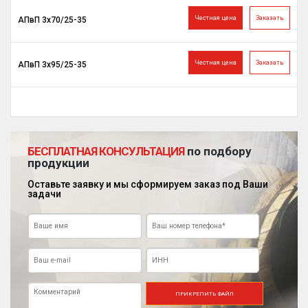
Честная цена
Заказать
АПвП 3х70/25-35
Честная цена
Заказать
АПвП 3х95/25-35
БЕСПЛАТНАЯ КОНСУЛЬТАЦИЯ
по подбору
продукции
Оставьте заявку и мы сформируем заказ под Ваши
задачи
ПРИКРЕПИТЬ ФАЙЛ