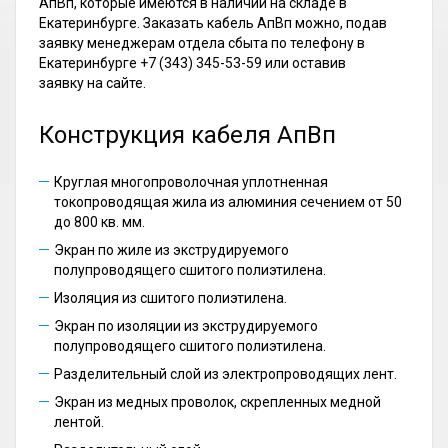
АпВп, которые имеются в наличии на складе в
Екатеринбурге. Заказать кабель АпВп можно, подав
заявку менеджерам отдела сбыта по телефону в
Екатеринбурге +7 (343) 345-53-59 или оставив
заявку на сайте.
Конструкция кабеля АпВп
Круглая многопроволочная уплотненная
токопроводящая жила из алюминия сечением от 50
до 800 кв. мм.
Экран по жиле из экструдируемого
полупроводящего сшитого полиэтилена.
Изоляция из сшитого полиэтилена.
Экран по изоляции из экструдируемого
полупроводящего сшитого полиэтилена.
Разделительный слой из электропроводящих лент.
Экран из медных проволок, скрепленных медной
лентой.