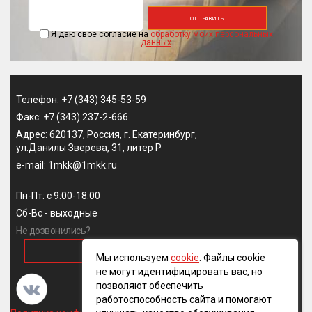
ОТПРАВИТЬ
Я даю свое согласие на
обработку моих персональных
данных
Телефон: +7 (343) 345-53-59
Факс: +7 (343) 237-2-666
Адрес: 620137, Россия, г. Екатеринбург,
ул.Данилы Зверева, 31, литер Р
e-mail: 1mkk@1mkk.ru
Пн-Пт: с 9:00-18:00
Сб-Вс - выходные
Не дозвонились?
ОБРАТНЫЙ ЗВОНОК
Мы используем
cookie
. Файлы cookie
не могут идентифицировать вас, но
позволяют обеспечить
работоспособность сайта и помогают