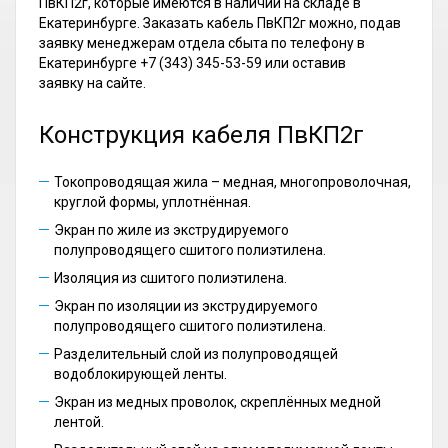
ПвКП2г, которые имеются в наличии на складе в
Екатеринбурге. Заказать кабель ПвКП2г можно, подав
заявку менеджерам отдела сбыта по телефону в
Екатеринбурге +7 (343) 345-53-59 или оставив
заявку на сайте.
Конструкция кабеля ПвКП2г
Токопроводящая жила – медная, многопроволочная,
круглой формы, уплотнённая.
Экран по жиле из экструдируемого
полупроводящего сшитого полиэтилена.
Изоляция из сшитого полиэтилена.
Экран по изоляции из экструдируемого
полупроводящего сшитого полиэтилена.
Разделительный слой из полупроводящей
водоблокирующей ленты.
Экран из медных проволок, скреплённых медной
лентой.