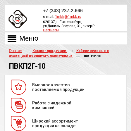
+7 (343) 237-2-666
e-mail:
1mkk@1mkk.ru
620137, г. Екатеринбург,
ул.Данилы Зверева, 31, литер Р
Партнеры
ОБРАТНЫЙ ЗВОНОК
Главная
Каталог продукции
Кабели силовые с
изоляцией из сшитого полиэтилена
ПвКП2г-10
ПВКП2Г-10
Высокое качество
поставляемой продукции
Работа с надежной
компанией
Широкий ассортимент
продукции на складе