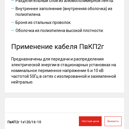
Разделительный слой из алюмополимерной ленты.
Внутреннее заполнение (внутренняя оболочка) из
полиэтилена.
Броня из стальных проволок.
Оболочка из полиэтилена высокой плотности.
Применение кабеля ПвКП2г
Предназначены для передачи и распределения
электрической энергии в стационарных установках на
номинальное переменное напряжение 6 и 10 кВ
частотой 50Гц в сетях с изолированной и заземленной
нейтралью.
Честная цена
Заказать
ПвКП2г 1х120/16-10