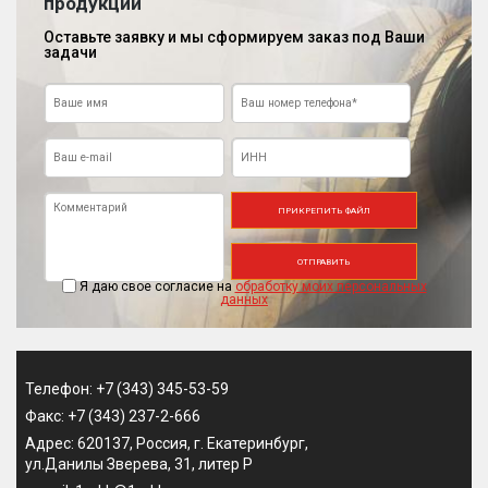
продукции
Оставьте заявку и мы сформируем заказ под Ваши
задачи
ПРИКРЕПИТЬ ФАЙЛ
ОТПРАВИТЬ
Я даю свое согласие на
обработку моих персональных
данных
Телефон: +7 (343) 345-53-59
Факс: +7 (343) 237-2-666
Адрес: 620137, Россия, г. Екатеринбург,
ул.Данилы Зверева, 31, литер Р