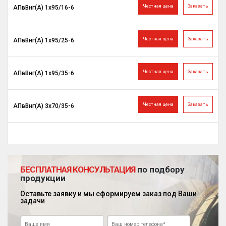
Честная цена
Заказать
АПвВнг(A) 1х95/16-6
Честная цена
Заказать
АПвВнг(A) 1х95/25-6
Честная цена
Заказать
АПвВнг(A) 1х95/35-6
Честная цена
Заказать
АПвВнг(A) 3х70/35-6
БЕСПЛАТНАЯ КОНСУЛЬТАЦИЯ
по подбору
продукции
Оставьте заявку и мы сформируем заказ под Ваши
задачи