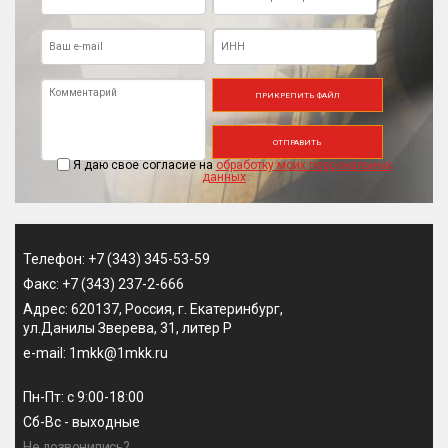
ПРИКРЕПИТЬ ФАЙЛ
ОТПРАВИТЬ
Я даю свое согласие на
обработку моих персональных
данных
Телефон: +7 (343) 345-53-59
Факс: +7 (343) 237-2-666
Адрес: 620137, Россия, г. Екатеринбург,
ул.Данилы Зверева, 31, литер Р
e-mail: 1mkk@1mkk.ru
Пн-Пт: с 9:00-18:00
Сб-Вс - выходные
Не дозвонились?