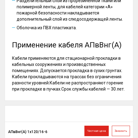
Разделительный слой из прорезиненной ткани или
полимерной ленты, для кабелей категории «А»
пожарной безопасности накладывается
дополнительный слой из слюдосодержащей ленты.
Оболочка из ПВХ пластиката.
Применение кабеля АПвВнг(А)
Кабели применяются для стационарной прокладки в
кабельных сооружениях и производственных
помещениях. Допускается прокладка в сухих грунтах.
Кабели прокладываются на трассах без ограничения
разности уровней.Кабели не распространяют горение
при прокладке в пучках.Срок службы кабелей — 30 лет.
Честная цена
Заказать
АПвВнг(A) 1х120/16-6