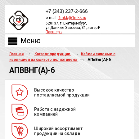
+7 (343) 237-2-666
e-mail:
1mkk@1mkk.ru
620137, г. Екатеринбург,
ул.Данилы Зверева, 31, литер Р
Партнеры
ОБРАТНЫЙ ЗВОНОК
Главная
Каталог продукции
Кабели силовые с
изоляцией из сшитого полиэтилена
АПвВнг(A)-6
АПВВНГ(A)-6
Высокое качество
поставляемой продукции
Работа с надежной
компанией
Широкий ассортимент
продукции на складе