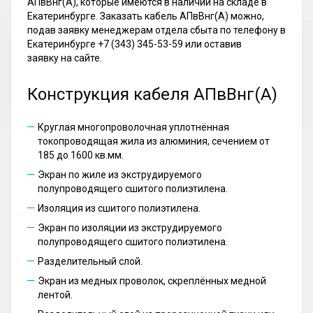
АПвВнг(А), которые имеются в наличии на складе в
Екатеринбурге. Заказать кабель АПвВнг(А) можно,
подав заявку менеджерам отдела сбыта по телефону в
Екатеринбурге +7 (343) 345-53-59 или оставив
заявку на сайте.
Конструкция кабеля АПвВнг(А)
Круглая многопроволочная уплотнённая
токопроводящая жила из алюминия, сечением от
185 до 1600 кв.мм.
Экран по жиле из экструдируемого
полупроводящего сшитого полиэтилена.
Изоляция из сшитого полиэтилена.
Экран по изоляции из экструдируемого
полупроводящего сшитого полиэтилена.
Разделительный слой.
Экран из медных проволок, скреплённых медной
лентой.