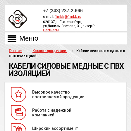
+7 (343) 237-2-666
e-mail:
1mkk@1mkk.ru
620137, г. Екатеринбург,
ул.Данилы Зверева, 31, литер Р
Партнеры
ОБРАТНЫЙ ЗВОНОК
Главная
Каталог продукции
Кабели силовые медные с
ПВХ изоляцией
КАБЕЛИ СИЛОВЫЕ МЕДНЫЕ С ПВХ
ИЗОЛЯЦИЕЙ
Высокое качество
поставляемой продукции
Работа с надежной
компанией
Широкий ассортимент