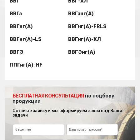
ВВГ
ВВГ-ХЛ
ВВГз
ВВГзнг(А)
ВВГнг(А)
ВВГнг(А)-FRLS
ВВГнг(А)-LS
ВВГнг(А)-ХЛ
ВВГЭ
ВВГЭнг(А)
ППГнг(А)-HF
БЕСПЛАТНАЯ КОНСУЛЬТАЦИЯ
по подбору
продукции
Оставьте заявку и мы сформируем заказ под Ваши
задачи