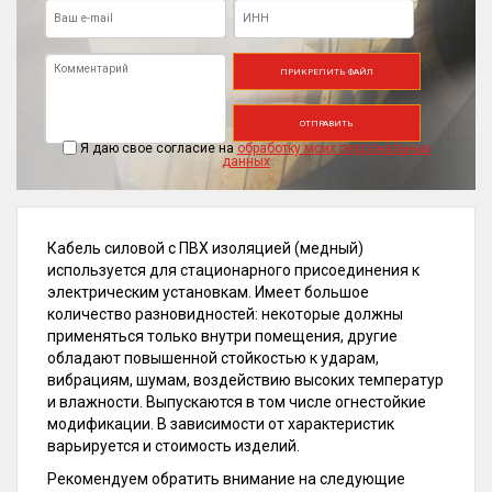
ПРИКРЕПИТЬ ФАЙЛ
ОТПРАВИТЬ
Я даю свое согласие на
обработку моих персональных
данных
Кабель силовой с ПВХ изоляцией (медный)
используется для стационарного присоединения к
электрическим установкам. Имеет большое
количество разновидностей: некоторые должны
применяться только внутри помещения, другие
обладают повышенной стойкостью к ударам,
вибрациям, шумам, воздействию высоких температур
и влажности. Выпускаются в том числе огнестойкие
модификации. В зависимости от характеристик
варьируется и стоимость изделий.
Рекомендуем обратить внимание на следующие