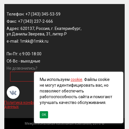
Телефон: +7 (343) 345-53-59
Факс: +7 (343) 237-2-666
Адрес: 620137, Россия, г. Екатеринбург,
ул.Данилы Зверева, 31, литер Р
e-mail: 1mkk@1mkk.ru
Пн-Пт: с 9:00-18:00
Сб-Вс - выходные
Не дозвонились?
ОБРАТНЫЙ ЗВОНОК
Мы используем
cookie
. Файлы cookie
не могут идентифицировать вас, но
позволяют обеспечить
работоспособность сайта и помогают
улучшать качество обслуживания.
Политика конфиденциальности и обработки персональных
данных
ОК
Межрегиональная кабельная компания, 2016 ©