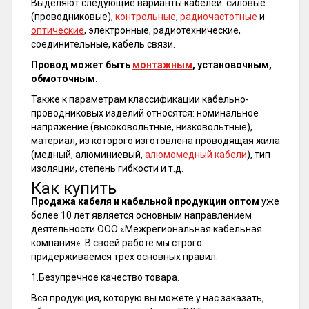
Выделяют следующие варианты кабелей: силовые
(проводниковые),
контрольные
,
радиочастотные
и
оптические
, электронные, радиотехнические,
соединительные, кабель связи.
Провод может быть
монтажным
, установочным,
обмоточным.
Также к параметрам классификации кабельно-
проводниковых изделий относятся: номинальное
напряжение (высоковольтные, низковольтные),
материал, из которого изготовлена проводящая жила
(медный, алюминиевый,
алюмомедный кабели
), тип
изоляции, степень гибкости и т.д.
Как купить
Продажа кабеля и кабельной продукции оптом
уже
более 10 лет является основным направлением
деятельности ООО «Межрегиональная кабельная
компания». В своей работе мы строго
придерживаемся трех основных правил:
1.Безупречное качество товара.
Вся продукция, которую вы можете у нас заказать,