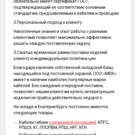
обязательно имеет сертификат ГОСТ,
подтверждающий ее соответствие основным
стандартам, предъявляемым к кабелям и проводам.
2.Персональный подход к клиенту.
Накопленные знания и опыт работы с разными
клиентами позволяет максимально эффективно
решать каждую поставленную задачу.
3.Сжатые временные рамки поставки изделий
клиенту и индивидуальная политика цен
Благодаря наличию собственной складской базы,
находящейся под постоянной охраной, ООО «МКК»
имеет в наличии наиболее популярные марки
кабелей. Без ожидания очередной поставки,
позволяет нашим клиентам купить интересующее
изделие из прайса действительно недорого.
На складе в Екатеринбурге постоянно имеются
следующие товары:
Кабели гибкие
с резиновой изоляцией
: КПГС,
РПШЭ, КГ, ППСРВМ, РПШ, НРГ, КГН.