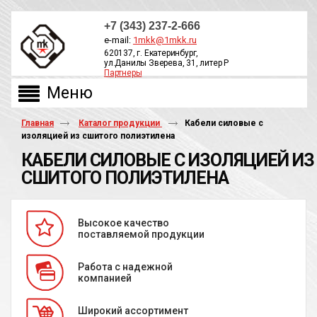
+7 (343) 237-2-666
e-mail:
1mkk@1mkk.ru
620137, г. Екатеринбург,
ул.Данилы Зверева, 31, литер Р
Партнеры
ОБРАТНЫЙ ЗВОНОК
Главная
Каталог продукции
Кабели силовые с
изоляцией из сшитого полиэтилена
КАБЕЛИ СИЛОВЫЕ С ИЗОЛЯЦИЕЙ ИЗ
СШИТОГО ПОЛИЭТИЛЕНА
Высокое качество
поставляемой продукции
Работа с надежной
компанией
Широкий ассортимент