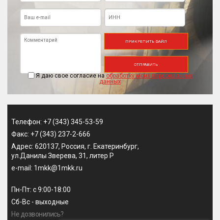
ПРИКРЕПИТЬ ФАЙЛ
ОТПРАВИТЬ
Я даю свое согласие на
обработку моих персональных
данных
Телефон: +7 (343) 345-53-59
Факс: +7 (343) 237-2-666
Адрес: 620137, Россия, г. Екатеринбург,
ул.Данилы Зверева, 31, литер Р
e-mail: 1mkk@1mkk.ru
Пн-Пт: с 9:00-18:00
Сб-Вс - выходные
Не дозвонились?