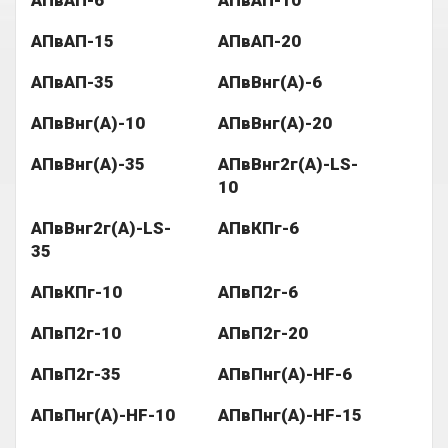
АПвАП-6
АПвАП-10
АПвАП-15
АПвАП-20
АПвАП-35
АПвВнг(A)-6
АПвВнг(A)-10
АПвВнг(A)-20
АПвВнг(A)-35
АПвВнг2г(А)-LS-
10
АПвВнг2г(А)-LS-
АПвКПг-6
35
АПвКПг-10
АПвП2г-6
АПвП2г-10
АПвП2г-20
АПвП2г-35
АПвПнг(А)-HF-6
АПвПнг(А)-HF-10
АПвПнг(А)-HF-15