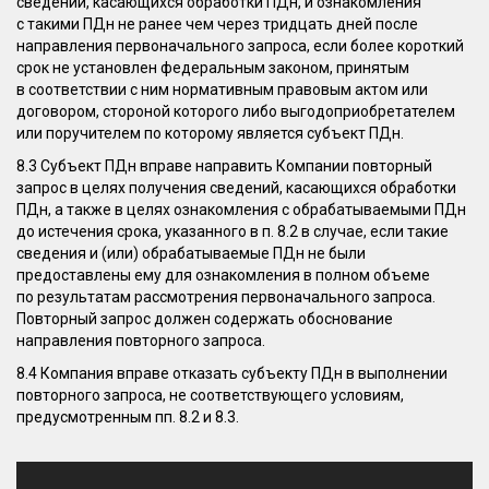
сведений, касающихся обработки ПДн, и ознакомления
с такими ПДн не ранее чем через тридцать дней после
направления первоначального запроса, если более короткий
срок не установлен федеральным законом, принятым
в соответствии с ним нормативным правовым актом или
договором, стороной которого либо выгодоприобретателем
или поручителем по которому является субъект ПДн.
8.3 Субъект ПДн вправе направить Компании повторный
запрос в целях получения сведений, касающихся обработки
ПДн, а также в целях ознакомления с обрабатываемыми ПДн
до истечения срока, указанного в п. 8.2 в случае, если такие
сведения и (или) обрабатываемые ПДн не были
предоставлены ему для ознакомления в полном объеме
по результатам рассмотрения первоначального запроса.
Повторный запрос должен содержать обоснование
направления повторного запроса.
8.4 Компания вправе отказать субъекту ПДн в выполнении
повторного запроса, не соответствующего условиям,
предусмотренным пп. 8.2 и 8.3.