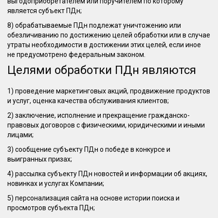
выгодоприобретателем или поручителем по которому
является субъект ПДн;
8) обрабатываемые ПДн подлежат уничтожению или
обезличиванию по достижению целей обработки или в случае
утраты необходимости в достижении этих целей, если иное
не предусмотрено федеральным законом.
Целями обработки ПДн являются
1) проведение маркетинговых акций, продвижение продуктов
и услуг, оценка качества обслуживания клиентов;
2) заключение, исполнение и прекращение гражданско-
правовых договоров с физическими, юридическими и иными
лицами;
3) сообщение субъекту ПДн о победе в конкурсе и
выигранных призах;
4) рассылка субъекту ПДн новостей и информации об акциях,
новинках и услугах Компании;
5) персонализация сайта на основе истории поиска и
просмотров субъекта ПДн;