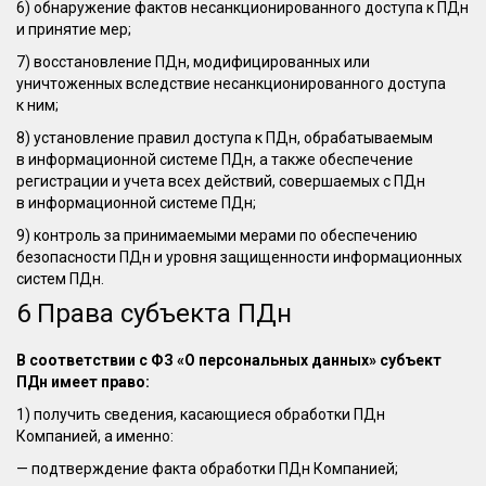
6) обнаружение фактов несанкционированного доступа к ПДн
и принятие мер;
7) восстановление ПДн, модифицированных или
уничтоженных вследствие несанкционированного доступа
к ним;
8) установление правил доступа к ПДн, обрабатываемым
в информационной системе ПДн, а также обеспечение
регистрации и учета всех действий, совершаемых с ПДн
в информационной системе ПДн;
9) контроль за принимаемыми мерами по обеспечению
безопасности ПДн и уровня защищенности информационных
систем ПДн.
6 Права субъекта ПДн
В соответствии с ФЗ «О персональных данных» субъект
ПДн имеет право:
1) получить сведения, касающиеся обработки ПДн
Компанией, а именно:
— подтверждение факта обработки ПДн Компанией;