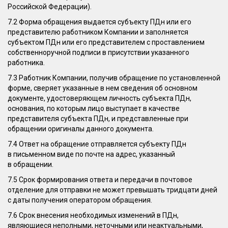
Российской Федерации).
7.2 Форма обращения выдается субъекту ПДн или его
представителю работником Компании и заполняется
субъектом ПДн или его представителем с проставлением
собственноручной подписи в присутствии указанного
работника.
7.3 Работник Компании, получив обращение по установленной
форме, сверяет указанные в нем сведения об основном
документе, удостоверяющем личность субъекта ПДн,
основания, по которым лицо выступает в качестве
представителя субъекта ПДн, и представленные при
обращении оригиналы данного документа.
7.4 Ответ на обращение отправляется субъекту ПДн
в письменном виде по почте на адрес, указанный
в обращении.
7.5 Срок формирования ответа и передачи в почтовое
отделение для отправки не может превышать тридцати дней
с даты получения оператором обращения.
7.6 Срок внесения необходимых изменений в ПДн,
являющиеся неполными, неточными или неактуальными,