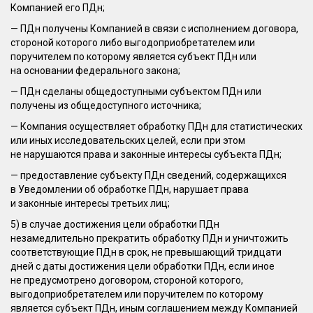
Компанией его ПДн;
— ПДн получены Компанией в связи с исполнением договора,
стороной которого либо выгодоприобретателем или
поручителем по которому является субъект ПДн или
на основании федерального закона;
— ПДн сделаны общедоступными субъектом ПДн или
получены из общедоступного источника;
— Компания осуществляет обработку ПДн для статистических
или иных исследовательских целей, если при этом
не нарушаются права и законные интересы субъекта ПДн;
— предоставление субъекту ПДн сведений, содержащихся
в Уведомлении об обработке ПДн, нарушает права
и законные интересы третьих лиц;
5) в случае достижения цели обработки ПДн
незамедлительно прекратить обработку ПДн и уничтожить
соответствующие ПДн в срок, не превышающий тридцати
дней с даты достижения цели обработки ПДн, если иное
не предусмотрено договором, стороной которого,
выгодоприобретателем или поручителем по которому
является субъект ПДн, иным соглашением между Компанией