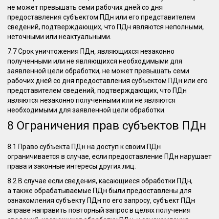
не может превышать семи рабочих дней со дня
предоставления субъектом ПДн или его представителем
сведений, подтверждающих, что ПДн являются неполными,
неточными или неактуальными.
7.7 Срок уничтожения ПДн, являющихся незаконно
полученными или не являющихся необходимыми для
заявленной цели обработки, не может превышать семи
рабочих дней со дня предоставления субъектом ПДн или его
представителем сведений, подтверждающих, что ПДн
являются незаконно полученными или не являются
необходимыми для заявленной цели обработки.
8 Ограничения прав субъектов ПДн
8.1 Право субъекта ПДн на доступ к своим ПДн
ограничивается в случае, если предоставление ПДн нарушает
права и законные интересы других лиц.
8.2 В случае если сведения, касающиеся обработки ПДн,
а также обрабатываемые ПДн были предоставлены для
ознакомления субъекту ПДн по его запросу, субъект ПДн
вправе направить повторный запрос в целях получения