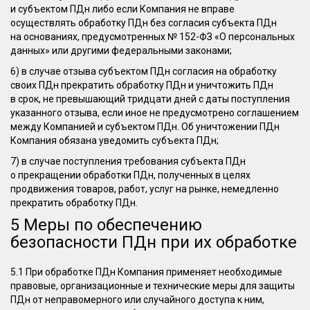
и субъектом ПДн либо если Компания не вправе
осуществлять обработку ПДн без согласия субъекта ПДн
на основаниях, предусмотренных № 152-ФЗ «О персональных
данных» или другими федеральными законами;
6) в случае отзыва субъектом ПДн согласия на обработку
своих ПДн прекратить обработку ПДн и уничтожить ПДн
в срок, не превышающий тридцати дней с даты поступления
указанного отзыва, если иное не предусмотрено соглашением
между Компанией и субъектом ПДн. Об уничтожении ПДн
Компания обязана уведомить субъекта ПДн;
7) в случае поступления требования субъекта ПДн
о прекращении обработки ПДн, полученных в целях
продвижения товаров, работ, услуг на рынке, немедленно
прекратить обработку ПДн.
5 Меры по обеспечению
безопасности ПДн при их обработке
5.1 При обработке ПДн Компания применяет необходимые
правовые, организационные и технические меры для защиты
ПДн от неправомерного или случайного доступа к ним,