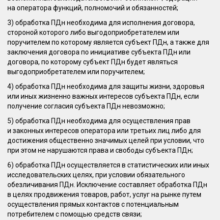
на оператора функций, полномочий и обязанностей;
3) обработка ПДн необходима для исполнения договора,
стороной которого либо выгодоприобретателем или
поручителем по которому является субъект ПДн, а также для
заключения договора по инициативе субъекта ПДн или
договора, по которому субъект ПДн будет являться
выгодоприобретателем или поручителем;
4) обработка ПДн необходима для защиты жизни, здоровья
или иных жизненно важных интересов субъекта ПДн, если
получение согласия субъекта ПДн невозможно;
5) обработка ПДн необходима для осуществления прав
и законных интересов оператора или третьих лиц либо для
достижения общественно значимых целей при условии, что
при этом не нарушаются права и свободы субъекта ПДн;
6) обработка ПДн осуществляется в статистических или иных
исследовательских целях, при условии обязательного
обезличивания ПДн. Исключение составляет обработка ПДн
в целях продвижения товаров, работ, услуг на рынке путем
осуществления прямых контактов с потенциальным
потребителем с помощью средств связи;