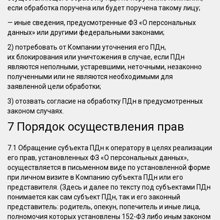
если обработка поручена или будет поручена такому лицу;
— иные сведения, предусмотренные ФЗ «О персональных
данных» или другими федеральными законами;
2) потребовать от Компании уточнения его ПДн,
их блокирования или уничтожения в случае, если ПДн
являются неполными, устаревшими, неточными, незаконно
полученными или не являются необходимыми для
заявленной цели обработки;
3) отозвать согласие на обработку ПДн в предусмотренных
законом случаях.
7 Порядок осуществления прав
7.1 Обращение субъекта ПДн к оператору в целях реализации
его прав, установленных ФЗ «О персональных данных»,
осуществляется в письменном виде по установленной форме
при личном визите в Компанию субъекта ПДн или его
представителя. (Здесь и далее по тексту под субъектами ПДн
понимается как сам субъект ПДн, так и его законный
представитель: родитель, опекун, попечитель и иные лица,
полномочия которых установлены 152-ФЗ либо иным законом