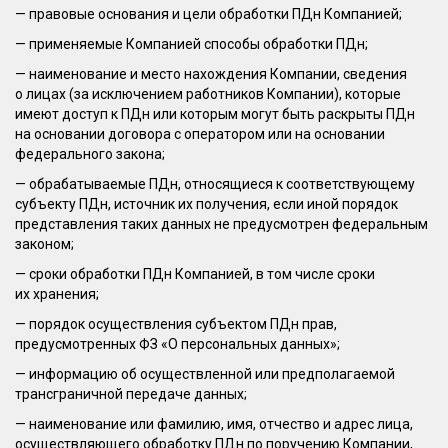
— правовые основания и цели обработки ПДн Компанией;
— применяемые Компанией способы обработки ПДн;
— наименование и место нахождения Компании, сведения
о лицах (за исключением работников Компании), которые
имеют доступ к ПДн или которым могут быть раскрыты ПДн
на основании договора с оператором или на основании
федерального закона;
— обрабатываемые ПДн, относящиеся к соответствующему
субъекту ПДн, источник их получения, если иной порядок
представления таких данных не предусмотрен федеральным
законом;
— сроки обработки ПДн Компанией, в том числе сроки
их хранения;
— порядок осуществления субъектом ПДн прав,
предусмотренных ФЗ «О персональных данных»;
— информацию об осуществленной или предполагаемой
трансграничной передаче данных;
— наименование или фамилию, имя, отчество и адрес лица,
осуществляющего обработку ПДн по поручению Компании,