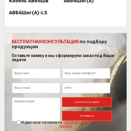
Кабель АВБбШв
АВБбШнг(А)
АВБбШнг(А)-LS
БЕСПЛАТНАЯ КОНСУЛЬТАЦИЯ
по подбору
продукции
Оставьте заявку и мы сформируем заказ под Ваши
задачи
ПРИКРЕПИТЬ ФАЙЛ
ОТПРАВИТЬ
Я даю свое согласие на
обработку моих персональных
данных