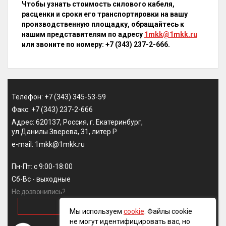
Чтобы узнать стоимость силового кабеля,
расценки и сроки его транспортировки на вашу
производственную площадку, обращайтесь к
нашим представителям по адресу
1mkk@1mkk.ru
или звоните по номеру: +7 (343) 237-2-666.
Телефон: +7 (343) 345-53-59
Факс: +7 (343) 237-2-666
Адрес: 620137, Россия, г. Екатеринбург,
ул.Данилы Зверева, 31, литер Р
e-mail: 1mkk@1mkk.ru
Пн-Пт: с 9:00-18:00
Сб-Вс - выходные
Не дозвонились?
ОБРАТНЫЙ ЗВОНОК
Мы используем
cookie
. Файлы cookie
не могут идентифицировать вас, но