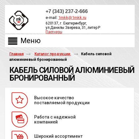
+7 (343) 237-2-666
e-mail:
1mkk@1mkk.ru
620137, г. Екатеринбург,
ул.Данилы Зверева, 31, литер Р
Партнеры
ОБРАТНЫЙ ЗВОНОК
Главная
Каталог продукции
Кабель силовой
алюминиевый бронированный
КАБЕЛЬ СИЛОВОЙ АЛЮМИНИЕВЫЙ
БРОНИРОВАННЫЙ
Высокое качество
поставляемой продукции
Работа с надежной
компанией
Широкий ассортимент