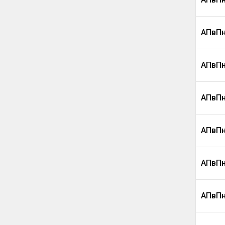
АПвПн
АПвПн
АПвПн
АПвПн
АПвПн
АПвПн