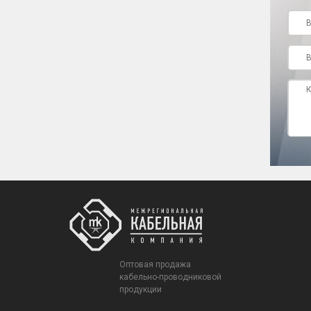
Оптовая продажа
кабельно-проводниковой
продукции