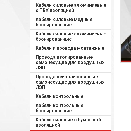
Кабели силовые алюминиевые
с ПВХ изоляцией
Кабели силовые медные
бронированные
Кабели силовые алюминиевые
бронированные
Кабели и провода монтажные
Провода изолированные
самонесущие для воздушных
ЛЭП
Провода неизолированные
самонесущие для воздушных
ЛЭП
Кабели контрольные
Кабели контрольные
бронированные
Кабели силовые с бумажной
изоляцией