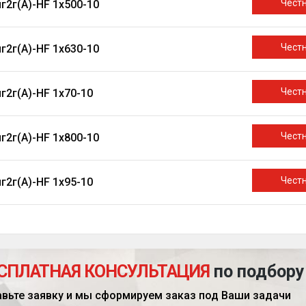
Чест
г2г(A)-HF 1х500-10
Чест
г2г(A)-HF 1х630-10
Чест
г2г(A)-HF 1х70-10
Чест
г2г(A)-HF 1х800-10
Чест
г2г(A)-HF 1х95-10
СПЛАТНАЯ КОНСУЛЬТАЦИЯ
по подбору
авьте заявку и мы сформируем заказ под Ваши задачи