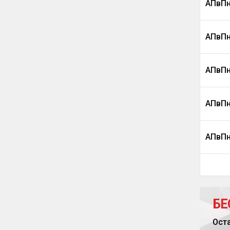
АПвПн
АПвПн
АПвПн
АПвПн
АПвПн
БЕ
Ост