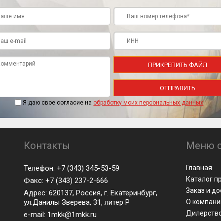
ПРИКРЕПИТЬ ФАЙЛ
ОТПРАВИТЬ
Я даю свое согласие на
обработку моих персональных данных
Контакты
Меню с
Телефон: +7 (343) 345-53-59
Главная
Каталог п
Факс: +7 (343) 237-2-666
Заказ и д
Адрес: 620137, Россия, г. Екатеринбург,
ул.Данилы Зверева, 31, литер Р
О компани
Дилерств
e-mail: 1mkk@1mkk.ru