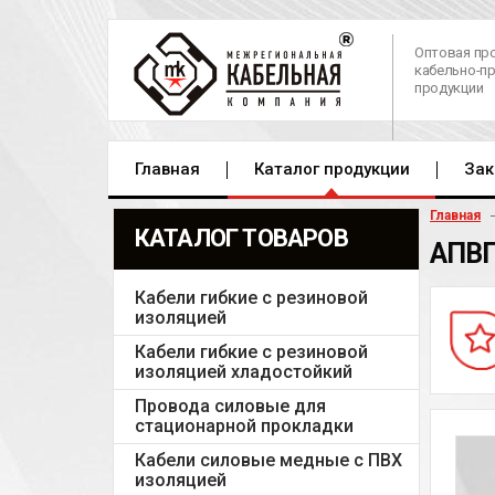
Оптовая пр
кабельно-п
продукции
Главная
Каталог продукции
Зак
Главная
КАТАЛОГ ТОВАРОВ
АПВП
Кабели гибкие с резиновой
изоляцией
Кабели гибкие с резиновой
изоляцией хладостойкий
Провода силовые для
стационарной прокладки
Кабели силовые медные с ПВХ
изоляцией