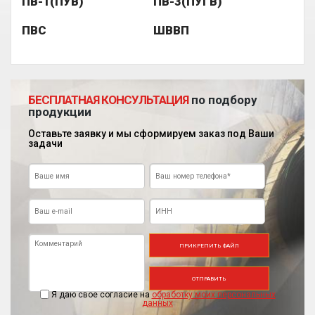
ПВ-1(ПУВ)
ПВ-3(ПУГВ)
ПВС
ШВВП
БЕСПЛАТНАЯ КОНСУЛЬТАЦИЯ
по подбору
продукции
Оставьте заявку и мы сформируем заказ под Ваши
задачи
ПРИКРЕПИТЬ ФАЙЛ
ОТПРАВИТЬ
Я даю свое согласие на
обработку моих персональных
данных