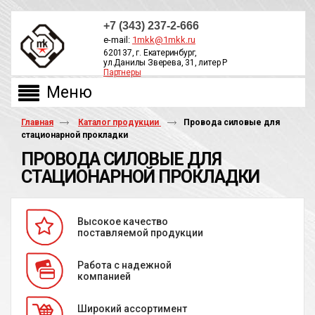
+7 (343) 237-2-666
e-mail:
1mkk@1mkk.ru
620137, г. Екатеринбург,
ул.Данилы Зверева, 31, литер Р
Партнеры
ОБРАТНЫЙ ЗВОНОК
Главная
Каталог продукции
Провода силовые для
стационарной прокладки
ПРОВОДА СИЛОВЫЕ ДЛЯ
СТАЦИОНАРНОЙ ПРОКЛАДКИ
Высокое качество
поставляемой продукции
Работа с надежной
компанией
Широкий ассортимент