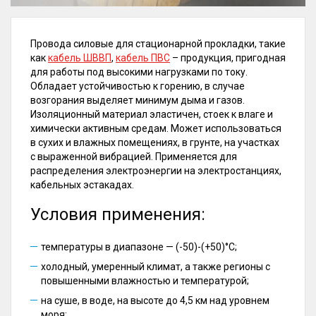
Провода силовые для стационарной прокладки, такие
как
кабель ШВВП
,
кабель ПВС
– продукция, пригодная
для работы под высокими нагрузками по току.
Обладает устойчивостью к горению, в случае
возгорания выделяет минимум дыма и газов.
Изоляционный материал эластичен, стоек к влаге и
химически активным средам. Может использоваться
в сухих и влажных помещениях, в грунте, на участках
с выраженной вибрацией. Применяется для
распределения электроэнергии на электростанциях,
кабельных эстакадах.
Условия применения:
температуры в диапазоне — (-50)-(+50)°C;
холодный, умеренный климат, а также регионы с
повышенными влажностью и температурой;
на суше, в воде, на высоте до 4,5 км над уровнем
моря;