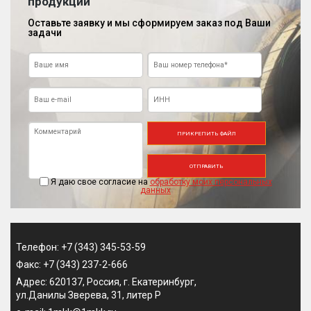
продукции
Оставьте заявку и мы сформируем заказ под Ваши
задачи
ПРИКРЕПИТЬ ФАЙЛ
ОТПРАВИТЬ
Я даю свое согласие на
обработку моих персональных
данных
Телефон: +7 (343) 345-53-59
Факс: +7 (343) 237-2-666
Адрес: 620137, Россия, г. Екатеринбург,
ул.Данилы Зверева, 31, литер Р