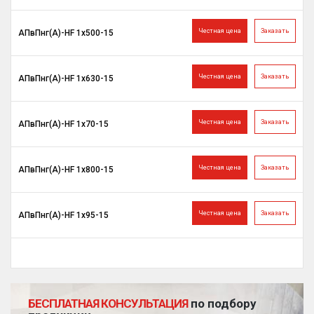
Честная цена
Заказать
АПвПнг(A)-HF 1х500-15
Честная цена
Заказать
АПвПнг(A)-HF 1х630-15
Честная цена
Заказать
АПвПнг(A)-HF 1х70-15
Честная цена
Заказать
АПвПнг(A)-HF 1х800-15
Честная цена
Заказать
АПвПнг(A)-HF 1х95-15
БЕСПЛАТНАЯ КОНСУЛЬТАЦИЯ
по подбору