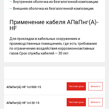
Внутренняя оболочка из безгалогенной композиции.
Внешняя оболочка из безгалогенной композиции.
Применение кабеля АПвПнг(А)-
HF
Для прокладки в кабельных сооружениях и
производственных помещениях, где есть требования
по ограничению воздействия коррозионноактивных
газов.Срок службы кабелей — 30 лет.
Честная цена
Заказать
АПвПнг(A)-HF 1х1000-15
Честная цена
Заказать
АПвПнг(A)-HF 1х120-15