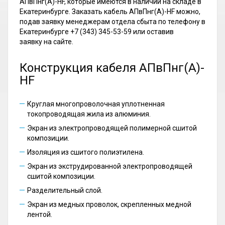
АПвПнг(А)-HF, которые имеются в наличии на складе в
Екатеринбурге. Заказать кабель АПвПнг(А)-HF можно,
подав заявку менеджерам отдела сбыта по телефону в
Екатеринбурге +7 (343) 345-53-59 или оставив
заявку на сайте.
Конструкция кабеля АПвПнг(А)-
HF
Круглая многопроволочная уплотненная
токопроводящая жила из алюминия.
Экран из электропроводящей полимерной сшитой
композиции.
Изоляция из сшитого полиэтилена.
Экран из экструдированной электропроводящей
сшитой композиции.
Разделительный слой.
Экран из медных проволок, скрепленных медной
лентой.