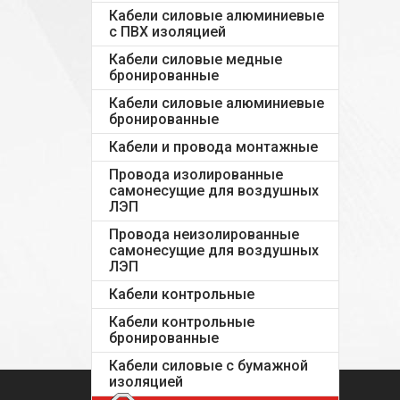
Кабели силовые алюминиевые
с ПВХ изоляцией
Кабели силовые медные
бронированные
Кабели силовые алюминиевые
бронированные
Кабели и провода монтажные
Провода изолированные
самонесущие для воздушных
ЛЭП
Провода неизолированные
самонесущие для воздушных
ЛЭП
Кабели контрольные
Кабели контрольные
бронированные
Кабели силовые с бумажной
изоляцией