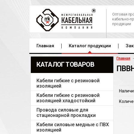
Оптовая пр
кабельно-п
продукции
Главная
Каталог продукции
Зак
Главная
КАТАЛОГ ТОВАРОВ
ПВВН
Кабели гибкие с резиновой
изоляцией
Наличи
Кабели гибкие с резиновой
изоляцией хладостойкий
Количе
Провода силовые для
стационарной прокладки
Кабели силовые медные с ПВХ
изоляцией