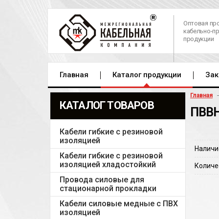
Оптовая пр
кабельно-п
продукции
Главная
Каталог продукции
Зак
Главная
КАТАЛОГ ТОВАРОВ
ПВВН
Кабели гибкие с резиновой
изоляцией
Наличи
Кабели гибкие с резиновой
изоляцией хладостойкий
Количе
Провода силовые для
стационарной прокладки
Кабели силовые медные с ПВХ
изоляцией