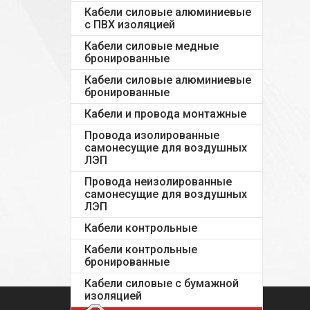
Кабели силовые алюминиевые
с ПВХ изоляцией
Кабели силовые медные
бронированные
Кабели силовые алюминиевые
бронированные
Кабели и провода монтажные
Провода изолированные
самонесущие для воздушных
ЛЭП
Провода неизолированные
самонесущие для воздушных
ЛЭП
Кабели контрольные
Кабели контрольные
бронированные
Кабели силовые с бумажной
изоляцией