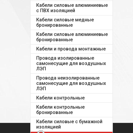
Кабели силовые алюминиевые
с ПВХ изоляцией
Кабели силовые медные
бронированные
Кабели силовые алюминиевые
бронированные
Кабели и провода монтажные
Провода изолированные
самонесущие для воздушных
ЛЭП
Провода неизолированные
самонесущие для воздушных
ЛЭП
Кабели контрольные
Кабели контрольные
бронированные
Кабели силовые с бумажной
изоляцией