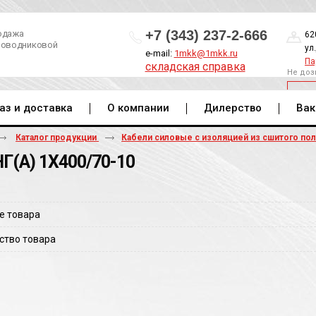
+7 (343) 237-2-666
одажа
62
роводниковой
ул
e-mail:
1mkk@1mkk.ru
Па
складская справка
Не доз
ОБ
аз и доставка
О компании
Дилерство
Вак
Каталог продукции
Кабели силовые с изоляцией из сшитого по
Г(A) 1Х400/70-10
е товара
ство товара