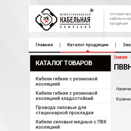
Оптовая пр
кабельно-п
продукции
Главная
Каталог продукции
Зак
Главная
КАТАЛОГ ТОВАРОВ
ПВВН
Кабели гибкие с резиновой
изоляцией
Наличи
Кабели гибкие с резиновой
изоляцией хладостойкий
Количе
Провода силовые для
стационарной прокладки
Кабели силовые медные с ПВХ
изоляцией