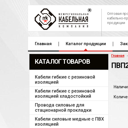
Оптовая пр
кабельно-п
продукции
Главная
Каталог продукции
Зак
Главная
КАТАЛОГ ТОВАРОВ
ПВП2
Кабели гибкие с резиновой
изоляцией
Наличи
Кабели гибкие с резиновой
изоляцией хладостойкий
Количе
Провода силовые для
стационарной прокладки
Кабели силовые медные с ПВХ
изоляцией