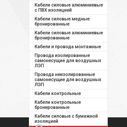
Кабели силовые алюминиевые
с ПВХ изоляцией
Кабели силовые медные
бронированные
Кабели силовые алюминиевые
бронированные
Кабели и провода монтажные
Провода изолированные
самонесущие для воздушных
ЛЭП
Провода неизолированные
самонесущие для воздушных
ЛЭП
Кабели контрольные
Кабели контрольные
бронированные
Кабели силовые с бумажной
изоляцией