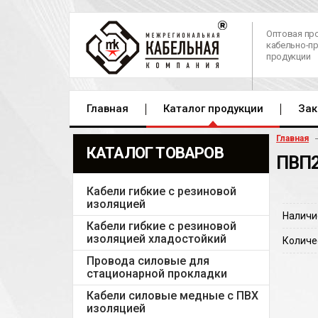
Оптовая пр
кабельно-п
продукции
Главная
Каталог продукции
Зак
Главная
КАТАЛОГ ТОВАРОВ
ПВП2
Кабели гибкие с резиновой
изоляцией
Наличи
Кабели гибкие с резиновой
изоляцией хладостойкий
Количе
Провода силовые для
стационарной прокладки
Кабели силовые медные с ПВХ
изоляцией