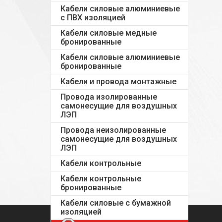
Кабели силовые алюминиевые
с ПВХ изоляцией
Кабели силовые медные
бронированные
Кабели силовые алюминиевые
бронированные
Кабели и провода монтажные
Провода изолированные
самонесущие для воздушных
ЛЭП
Провода неизолированные
самонесущие для воздушных
ЛЭП
Кабели контрольные
Кабели контрольные
бронированные
Кабели силовые с бумажной
изоляцией