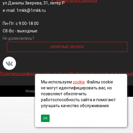
Вернуться к разделу
ул.Данилы Зверева, 31, литер Р
e-mail: 1mkk@1mkk.ru
Пн-Пт: с 9:00-18:00
Сб-Вс - выходные
Не дозвонились?
ОБРАТНЫЙ ЗВОНОК
Политика конфиденциальности и обработки персональных данных
Мы используем
cookie
. Файлы cookie
не могут идентифицировать вас, но
Межрегиональная кабельная компания, 2016 ©
позволяют обеспечить
работоспособность сайта и помогают
улучшать качество обслуживания.
ОК