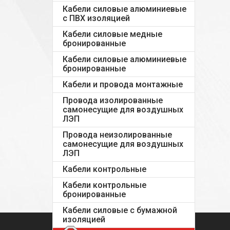
Кабели силовые алюминиевые
с ПВХ изоляцией
Кабели силовые медные
бронированные
Кабели силовые алюминиевые
бронированные
Кабели и провода монтажные
Провода изолированные
самонесущие для воздушных
ЛЭП
Провода неизолированные
самонесущие для воздушных
ЛЭП
Кабели контрольные
Кабели контрольные
бронированные
Кабели силовые с бумажной
изоляцией