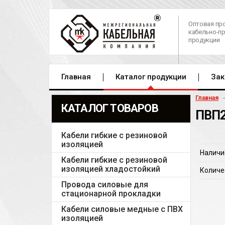
Оптовая пр
кабельно-п
продукции
Главная
Каталог продукции
Зак
Главная
КАТАЛОГ ТОВАРОВ
ПВП2
Кабели гибкие с резиновой
изоляцией
Наличи
Кабели гибкие с резиновой
изоляцией хладостойкий
Количе
Провода силовые для
стационарной прокладки
Кабели силовые медные с ПВХ
изоляцией