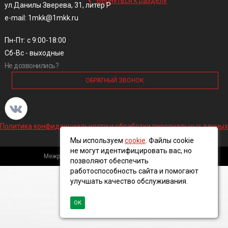
Вернуться к разделу
ул.Данилы Зверева, 31, литер Р
e-mail: 1mkk@1mkk.ru
Пн-Пт: с 9:00-18:00
Сб-Вс - выходные
Не дозвонились?
ОБРАТНЫЙ ЗВОНОК
Политика конфиденциальности и обработки персональных данных
Мы используем
cookie
. Файлы cookie
не могут идентифицировать вас, но
Межрегиональная кабельная компания, 2016 ©
позволяют обеспечить
работоспособность сайта и помогают
улучшать качество обслуживания.
ОК