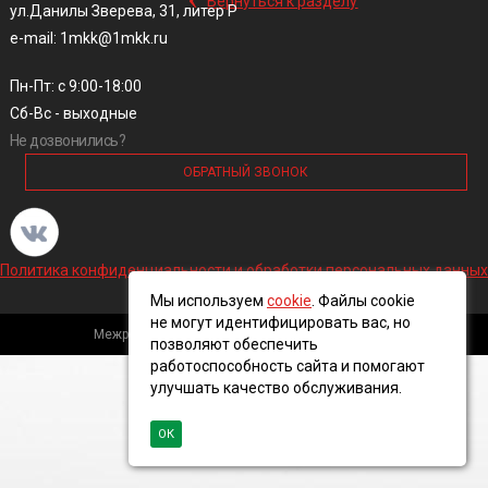
Вернуться к разделу
ул.Данилы Зверева, 31, литер Р
e-mail: 1mkk@1mkk.ru
Пн-Пт: с 9:00-18:00
Сб-Вс - выходные
Не дозвонились?
ОБРАТНЫЙ ЗВОНОК
Политика конфиденциальности и обработки персональных данных
Мы используем
cookie
. Файлы cookie
не могут идентифицировать вас, но
Межрегиональная кабельная компания, 2016 ©
позволяют обеспечить
работоспособность сайта и помогают
улучшать качество обслуживания.
ОК