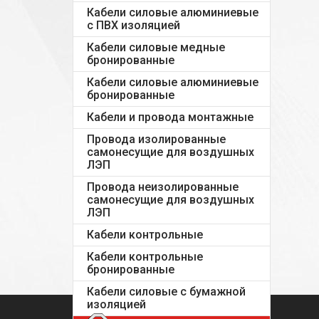
Кабели силовые алюминиевые
с ПВХ изоляцией
Кабели силовые медные
бронированные
Кабели силовые алюминиевые
бронированные
Кабели и провода монтажные
Провода изолированные
самонесущие для воздушных
ЛЭП
Провода неизолированные
самонесущие для воздушных
ЛЭП
Кабели контрольные
Кабели контрольные
бронированные
Кабели силовые с бумажной
изоляцией