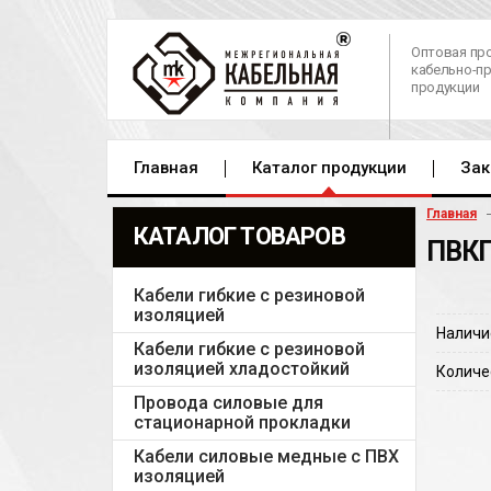
Оптовая пр
кабельно-п
продукции
Главная
Каталог продукции
Зак
Главная
КАТАЛОГ ТОВАРОВ
ПВКП
Кабели гибкие с резиновой
изоляцией
Наличи
Кабели гибкие с резиновой
изоляцией хладостойкий
Количе
Провода силовые для
стационарной прокладки
Кабели силовые медные с ПВХ
изоляцией