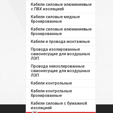
Кабели силовые алюминиевые
с ПВХ изоляцией
Кабели силовые медные
бронированные
Кабели силовые алюминиевые
бронированные
Кабели и провода монтажные
Провода изолированные
самонесущие для воздушных
ЛЭП
Провода неизолированные
самонесущие для воздушных
ЛЭП
Кабели контрольные
Кабели контрольные
бронированные
Кабели силовые с бумажной
изоляцией