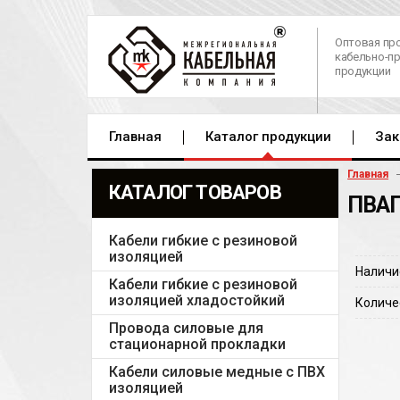
Оптовая пр
кабельно-п
продукции
Главная
Каталог продукции
Зак
Главная
КАТАЛОГ ТОВАРОВ
ПВАП
Кабели гибкие с резиновой
изоляцией
Наличи
Кабели гибкие с резиновой
изоляцией хладостойкий
Количе
Провода силовые для
стационарной прокладки
Кабели силовые медные с ПВХ
изоляцией