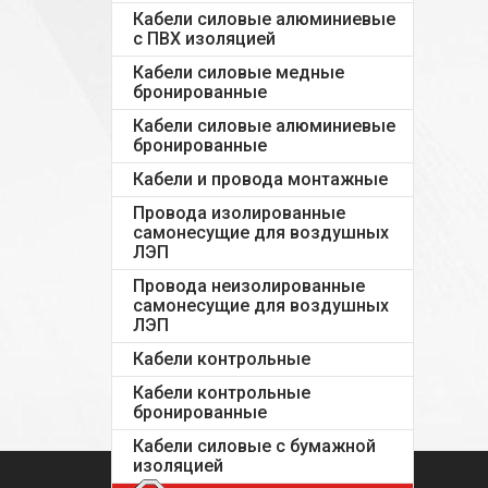
Кабели силовые алюминиевые
с ПВХ изоляцией
Кабели силовые медные
бронированные
Кабели силовые алюминиевые
бронированные
Кабели и провода монтажные
Провода изолированные
самонесущие для воздушных
ЛЭП
Провода неизолированные
самонесущие для воздушных
ЛЭП
Кабели контрольные
Кабели контрольные
бронированные
Кабели силовые с бумажной
изоляцией