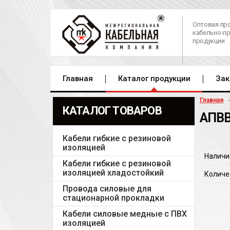
Оптовая пр
кабельно-п
продукции
Главная
Каталог продукции
Зак
Главная
КАТАЛОГ ТОВАРОВ
АПВВ
Кабели гибкие с резиновой
изоляцией
Наличи
Кабели гибкие с резиновой
изоляцией хладостойкий
Количе
Провода силовые для
стационарной прокладки
Кабели силовые медные с ПВХ
изоляцией