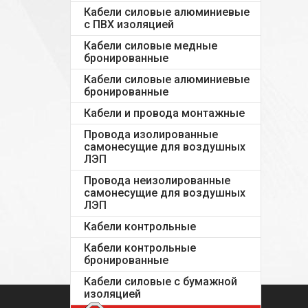
Кабели силовые алюминиевые
с ПВХ изоляцией
Кабели силовые медные
бронированные
Кабели силовые алюминиевые
бронированные
Кабели и провода монтажные
Провода изолированные
самонесущие для воздушных
ЛЭП
Провода неизолированные
самонесущие для воздушных
ЛЭП
Кабели контрольные
Кабели контрольные
бронированные
Кабели силовые с бумажной
изоляцией