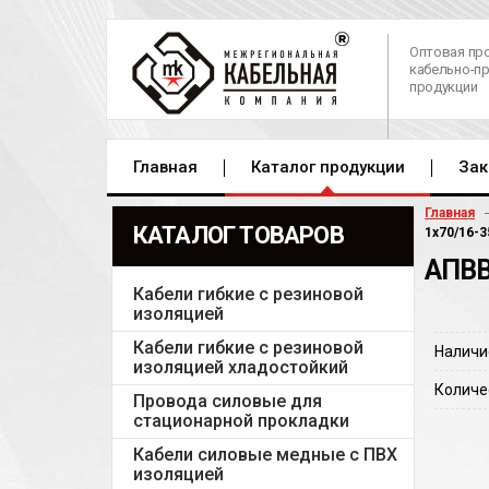
Оптовая пр
кабельно-п
продукции
Главная
Каталог продукции
Зак
Главная
КАТАЛОГ ТОВАРОВ
1х70/16-3
АПВВ
Кабели гибкие с резиновой
изоляцией
Кабели гибкие с резиновой
Наличи
изоляцией хладостойкий
Количе
Провода силовые для
стационарной прокладки
Кабели силовые медные с ПВХ
изоляцией