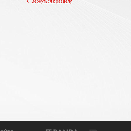
‹
Вернуться к разделу