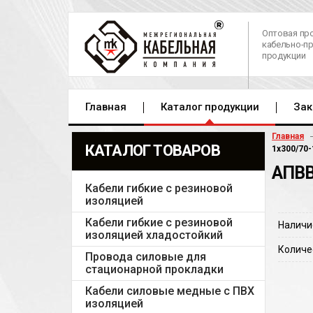
Оптовая пр
кабельно-п
продукции
Главная
Каталог продукции
Зак
Главная
КАТАЛОГ ТОВАРОВ
1х300/70-
АПВВ
Кабели гибкие с резиновой
изоляцией
Кабели гибкие с резиновой
Наличи
изоляцией хладостойкий
Количе
Провода силовые для
стационарной прокладки
Кабели силовые медные с ПВХ
изоляцией