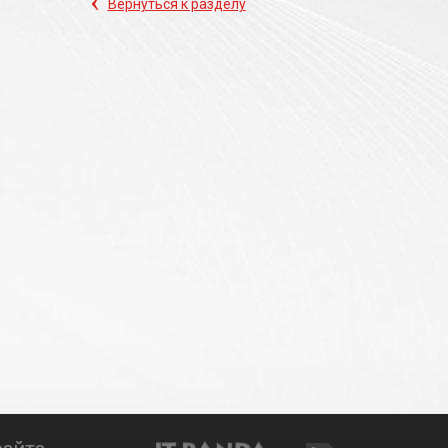
‹
Вернуться к разделу