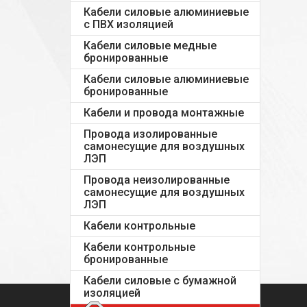
Кабели силовые алюминиевые
с ПВХ изоляцией
Кабели силовые медные
бронированные
Кабели силовые алюминиевые
бронированные
Кабели и провода монтажные
Провода изолированные
самонесущие для воздушных
ЛЭП
Провода неизолированные
самонесущие для воздушных
ЛЭП
Кабели контрольные
Кабели контрольные
бронированные
Кабели силовые с бумажной
изоляцией