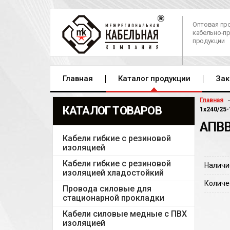
Оптовая пр
кабельно-п
продукции
Главная
Каталог продукции
Зак
Главная
КАТАЛОГ ТОВАРОВ
1х240/25-
АПВВ
Кабели гибкие с резиновой
изоляцией
Кабели гибкие с резиновой
Наличи
изоляцией хладостойкий
Количе
Провода силовые для
стационарной прокладки
Кабели силовые медные с ПВХ
изоляцией