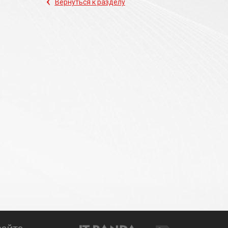
‹
Вернуться к разделу