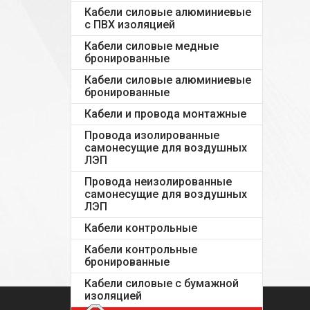
Кабели силовые алюминиевые
с ПВХ изоляцией
Кабели силовые медные
бронированные
Кабели силовые алюминиевые
бронированные
Кабели и провода монтажные
Провода изолированные
самонесущие для воздушных
ЛЭП
Провода неизолированные
самонесущие для воздушных
ЛЭП
Кабели контрольные
Кабели контрольные
бронированные
Кабели силовые с бумажной
изоляцией