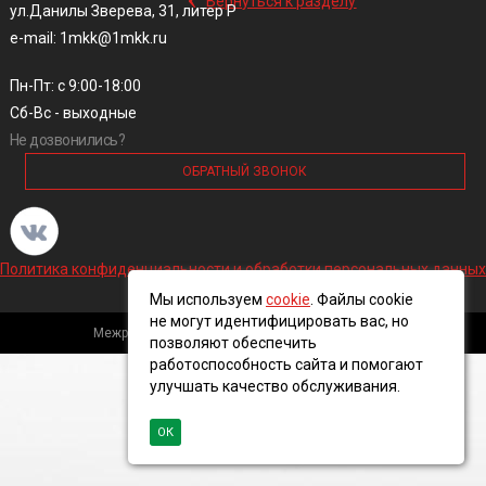
Вернуться к разделу
ул.Данилы Зверева, 31, литер Р
e-mail: 1mkk@1mkk.ru
Пн-Пт: с 9:00-18:00
Сб-Вс - выходные
Не дозвонились?
ОБРАТНЫЙ ЗВОНОК
Политика конфиденциальности и обработки персональных данных
Мы используем
cookie
. Файлы cookie
не могут идентифицировать вас, но
Межрегиональная кабельная компания, 2016 ©
позволяют обеспечить
работоспособность сайта и помогают
улучшать качество обслуживания.
ОК