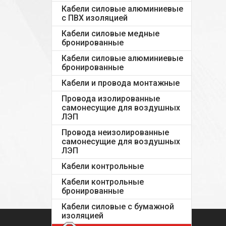
Кабели силовые алюминиевые
с ПВХ изоляцией
Кабели силовые медные
бронированные
Кабели силовые алюминиевые
бронированные
Кабели и провода монтажные
Провода изолированные
самонесущие для воздушных
ЛЭП
Провода неизолированные
самонесущие для воздушных
ЛЭП
Кабели контрольные
Кабели контрольные
бронированные
Кабели силовые с бумажной
изоляцией