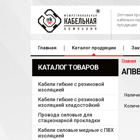
Оптовая пр
кабельно-п
продукции
Главная
Каталог продукции
Зак
Главная
КАТАЛОГ ТОВАРОВ
АПВВ
Кабели гибкие с резиновой
изоляцией
Наличи
Кабели гибкие с резиновой
изоляцией хладостойкий
Количе
Провода силовые для
стационарной прокладки
Кабели силовые медные с ПВХ
изоляцией