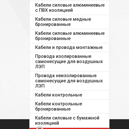
Кабели силовые алюминиевые
с ПВХ изоляцией
Кабели силовые медные
бронированные
Кабели силовые алюминиевые
бронированные
Кабели и провода монтажные
Провода изолированные
самонесущие для воздушных
ЛЭП
Провода неизолированные
самонесущие для воздушных
ЛЭП
Кабели контрольные
Кабели контрольные
бронированные
Кабели силовые с бумажной
изоляцией