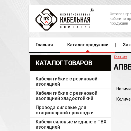
Оптовая пр
кабельно-п
продукции
Главная
Каталог продукции
Зак
Главная
КАТАЛОГ ТОВАРОВ
АПВВ
Кабели гибкие с резиновой
изоляцией
Наличи
Кабели гибкие с резиновой
изоляцией хладостойкий
Количе
Провода силовые для
стационарной прокладки
Кабели силовые медные с ПВХ
изоляцией