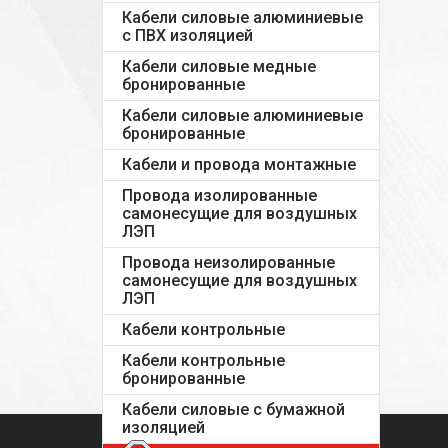
Кабели силовые алюминиевые
с ПВХ изоляцией
Кабели силовые медные
бронированные
Кабели силовые алюминиевые
бронированные
Кабели и провода монтажные
Провода изолированные
самонесущие для воздушных
ЛЭП
Провода неизолированные
самонесущие для воздушных
ЛЭП
Кабели контрольные
Кабели контрольные
бронированные
Кабели силовые с бумажной
изоляцией