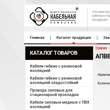
Оптовая пр
кабельно-п
продукции
Главная
Каталог продукции
Зак
Главная
КАТАЛОГ ТОВАРОВ
АПВВ
Кабели гибкие с резиновой
изоляцией
Наличи
Кабели гибкие с резиновой
изоляцией хладостойкий
Количе
Провода силовые для
стационарной прокладки
Кабели силовые медные с ПВХ
изоляцией