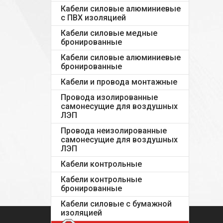
Кабели силовые алюминиевые
с ПВХ изоляцией
Кабели силовые медные
бронированные
Кабели силовые алюминиевые
бронированные
Кабели и провода монтажные
Провода изолированные
самонесущие для воздушных
ЛЭП
Провода неизолированные
самонесущие для воздушных
ЛЭП
Кабели контрольные
Кабели контрольные
бронированные
Кабели силовые с бумажной
изоляцией