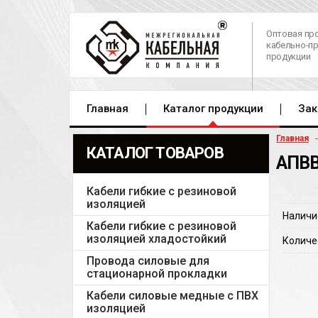
Оптовая пр
кабельно-п
продукции
Главная
Каталог продукции
Зак
Главная
КАТАЛОГ ТОВАРОВ
АПВВ
Кабели гибкие с резиновой
изоляцией
Наличи
Кабели гибкие с резиновой
изоляцией хладостойкий
Количе
Провода силовые для
стационарной прокладки
Кабели силовые медные с ПВХ
изоляцией