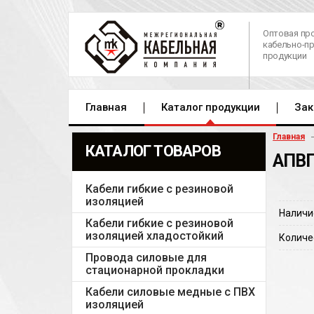
Оптовая пр
кабельно-п
продукции
Главная
Каталог продукции
Зак
Главная
КАТАЛОГ ТОВАРОВ
АПВП
Кабели гибкие с резиновой
изоляцией
Наличи
Кабели гибкие с резиновой
изоляцией хладостойкий
Количе
Провода силовые для
стационарной прокладки
Кабели силовые медные с ПВХ
изоляцией