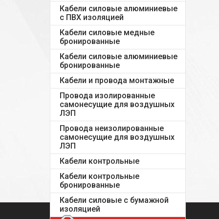
Кабели силовые алюминиевые
с ПВХ изоляцией
Кабели силовые медные
бронированные
Кабели силовые алюминиевые
бронированные
Кабели и провода монтажные
Провода изолированные
самонесущие для воздушных
ЛЭП
Провода неизолированные
самонесущие для воздушных
ЛЭП
Кабели контрольные
Кабели контрольные
бронированные
Кабели силовые с бумажной
изоляцией