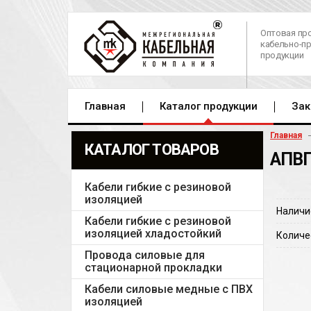
Оптовая пр
кабельно-п
продукции
Главная
Каталог продукции
Зак
Главная
КАТАЛОГ ТОВАРОВ
АПВП
Кабели гибкие с резиновой
изоляцией
Наличи
Кабели гибкие с резиновой
изоляцией хладостойкий
Количе
Провода силовые для
стационарной прокладки
Кабели силовые медные с ПВХ
изоляцией