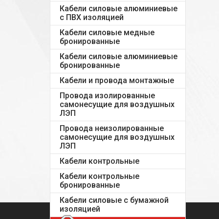
Кабели силовые алюминиевые
с ПВХ изоляцией
Кабели силовые медные
бронированные
Кабели силовые алюминиевые
бронированные
Кабели и провода монтажные
Провода изолированные
самонесущие для воздушных
ЛЭП
Провода неизолированные
самонесущие для воздушных
ЛЭП
Кабели контрольные
Кабели контрольные
бронированные
Кабели силовые с бумажной
изоляцией