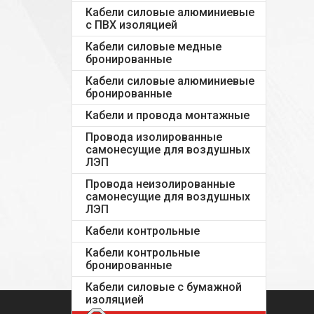
Кабели силовые алюминиевые
с ПВХ изоляцией
Кабели силовые медные
бронированные
Кабели силовые алюминиевые
бронированные
Кабели и провода монтажные
Провода изолированные
самонесущие для воздушных
ЛЭП
Провода неизолированные
самонесущие для воздушных
ЛЭП
Кабели контрольные
Кабели контрольные
бронированные
Кабели силовые с бумажной
изоляцией