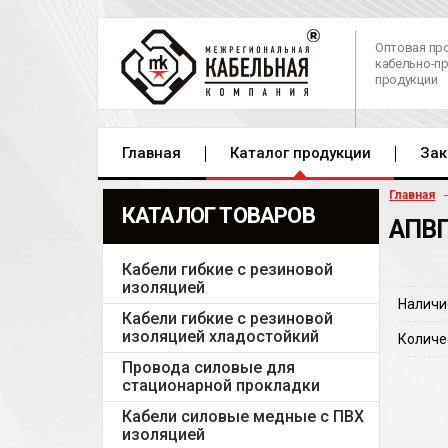
Оптовая пр
кабельно-п
продукции
Главная
Каталог продукции
Зак
Главная
КАТАЛОГ ТОВАРОВ
АПВП
Кабели гибкие с резиновой
изоляцией
Наличи
Кабели гибкие с резиновой
изоляцией хладостойкий
Количе
Провода силовые для
стационарной прокладки
Кабели силовые медные с ПВХ
изоляцией