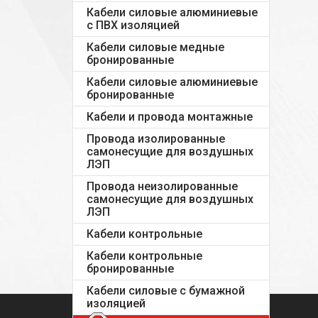
Кабели силовые алюминиевые
с ПВХ изоляцией
Кабели силовые медные
бронированные
Кабели силовые алюминиевые
бронированные
Кабели и провода монтажные
Провода изолированные
самонесущие для воздушных
ЛЭП
Провода неизолированные
самонесущие для воздушных
ЛЭП
Кабели контрольные
Кабели контрольные
бронированные
Кабели силовые с бумажной
изоляцией