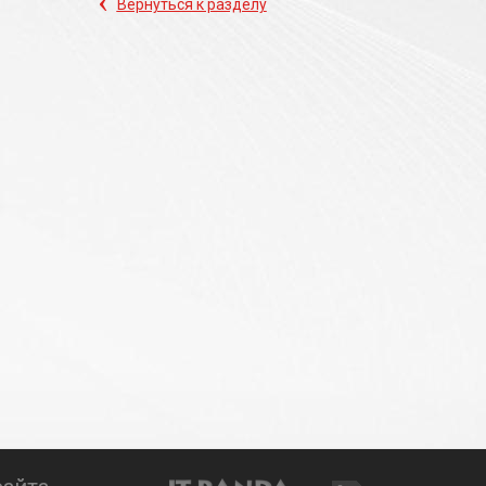
‹
Вернуться к разделу