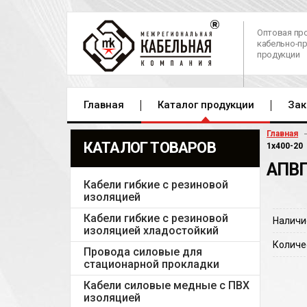
Оптовая пр
кабельно-п
продукции
Главная
Каталог продукции
Зак
Главная
КАТАЛОГ ТОВАРОВ
1х400-20
АПВП
Кабели гибкие с резиновой
изоляцией
Кабели гибкие с резиновой
Наличи
изоляцией хладостойкий
Количе
Провода силовые для
стационарной прокладки
Кабели силовые медные с ПВХ
изоляцией