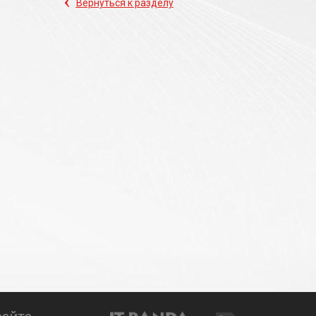
‹
Вернуться к разделу