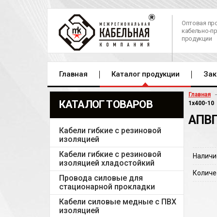
Оптовая пр
кабельно-п
продукции
Главная
Каталог продукции
Зак
Главная
КАТАЛОГ ТОВАРОВ
1х400-10
АПВП
Кабели гибкие с резиновой
изоляцией
Кабели гибкие с резиновой
Наличи
изоляцией хладостойкий
Количе
Провода силовые для
стационарной прокладки
Кабели силовые медные с ПВХ
изоляцией