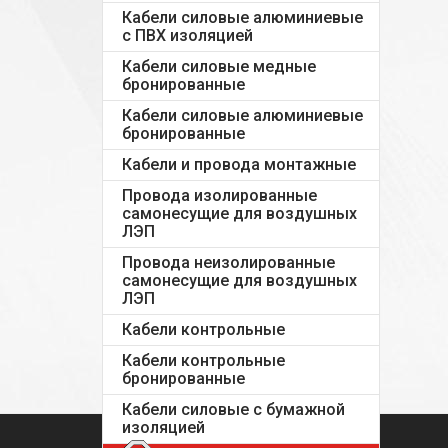
Кабели силовые алюминиевые
с ПВХ изоляцией
Кабели силовые медные
бронированные
Кабели силовые алюминиевые
бронированные
Кабели и провода монтажные
Провода изолированные
самонесущие для воздушных
ЛЭП
Провода неизолированные
самонесущие для воздушных
ЛЭП
Кабели контрольные
Кабели контрольные
бронированные
Кабели силовые с бумажной
изоляцией