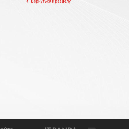
‹
Вернуться к разделу