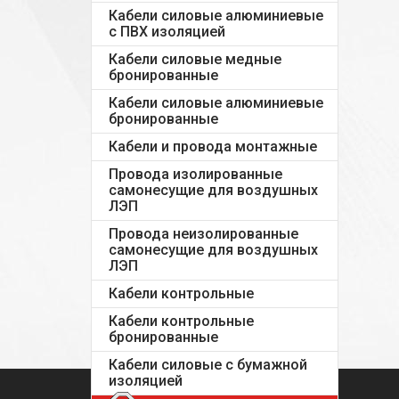
Кабели силовые алюминиевые
с ПВХ изоляцией
Кабели силовые медные
бронированные
Кабели силовые алюминиевые
бронированные
Кабели и провода монтажные
Провода изолированные
самонесущие для воздушных
ЛЭП
Провода неизолированные
самонесущие для воздушных
ЛЭП
Кабели контрольные
Кабели контрольные
бронированные
Кабели силовые с бумажной
изоляцией