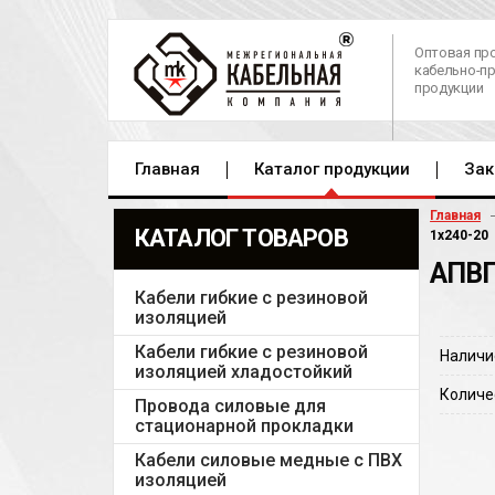
Оптовая пр
кабельно-п
продукции
Главная
Каталог продукции
Зак
Главная
КАТАЛОГ ТОВАРОВ
1х240-20
АПВП
Кабели гибкие с резиновой
изоляцией
Кабели гибкие с резиновой
Наличи
изоляцией хладостойкий
Количе
Провода силовые для
стационарной прокладки
Кабели силовые медные с ПВХ
изоляцией