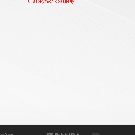
‹
Вернуться к разделу