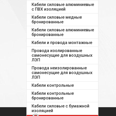
Кабели силовые алюминиевые
с ПВХ изоляцией
Кабели силовые медные
бронированные
Кабели силовые алюминиевые
бронированные
Кабели и провода монтажные
Провода изолированные
самонесущие для воздушных
ЛЭП
Провода неизолированные
самонесущие для воздушных
ЛЭП
Кабели контрольные
Кабели контрольные
бронированные
Кабели силовые с бумажной
изоляцией