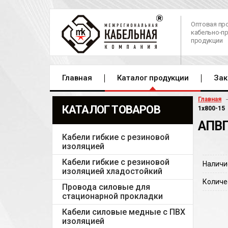
Оптовая пр
кабельно-п
продукции
Главная
Каталог продукции
Зак
Главная
КАТАЛОГ ТОВАРОВ
1х800-15
АПВП
Кабели гибкие с резиновой
изоляцией
Кабели гибкие с резиновой
Наличи
изоляцией хладостойкий
Количе
Провода силовые для
стационарной прокладки
Кабели силовые медные с ПВХ
изоляцией