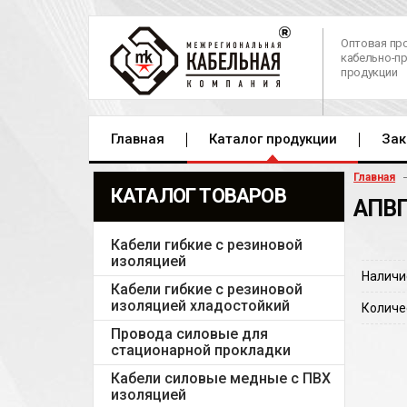
Оптовая пр
кабельно-п
продукции
Главная
Каталог продукции
Зак
Главная
КАТАЛОГ ТОВАРОВ
АПВП
Кабели гибкие с резиновой
изоляцией
Наличи
Кабели гибкие с резиновой
изоляцией хладостойкий
Количе
Провода силовые для
стационарной прокладки
Кабели силовые медные с ПВХ
изоляцией