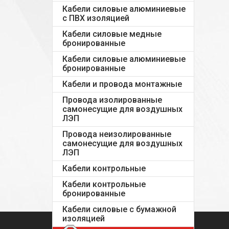
Кабели силовые алюминиевые
с ПВХ изоляцией
Кабели силовые медные
бронированные
Кабели силовые алюминиевые
бронированные
Кабели и провода монтажные
Провода изолированные
самонесущие для воздушных
ЛЭП
Провода неизолированные
самонесущие для воздушных
ЛЭП
Кабели контрольные
Кабели контрольные
бронированные
Кабели силовые с бумажной
изоляцией