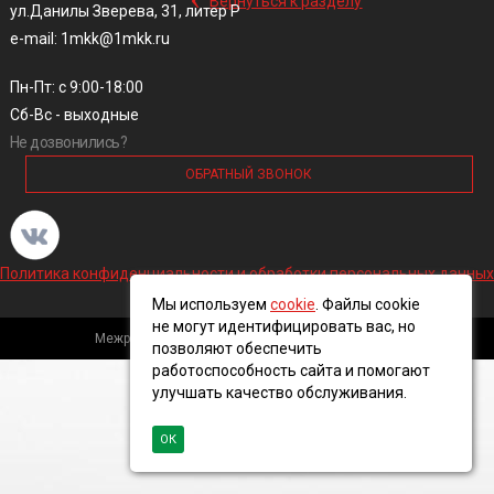
Вернуться к разделу
ул.Данилы Зверева, 31, литер Р
e-mail: 1mkk@1mkk.ru
Пн-Пт: с 9:00-18:00
Сб-Вс - выходные
Не дозвонились?
ОБРАТНЫЙ ЗВОНОК
Политика конфиденциальности и обработки персональных данных
Мы используем
cookie
. Файлы cookie
не могут идентифицировать вас, но
Межрегиональная кабельная компания, 2016 ©
позволяют обеспечить
работоспособность сайта и помогают
улучшать качество обслуживания.
ОК