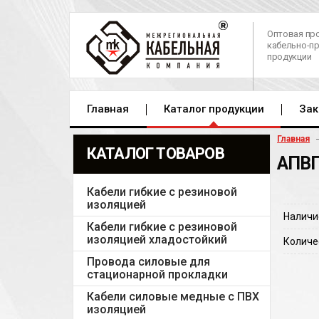
Оптовая пр
кабельно-п
продукции
Главная
Каталог продукции
Зак
Главная
КАТАЛОГ ТОВАРОВ
АПВП
Кабели гибкие с резиновой
изоляцией
Наличи
Кабели гибкие с резиновой
изоляцией хладостойкий
Количе
Провода силовые для
стационарной прокладки
Кабели силовые медные с ПВХ
изоляцией