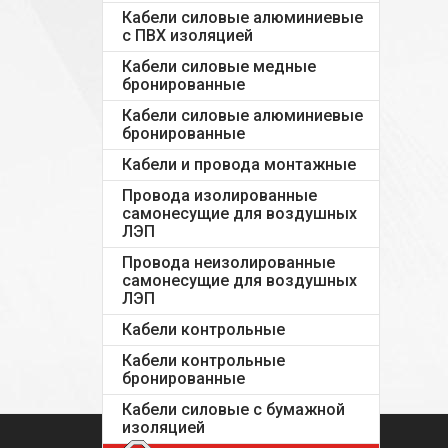
Кабели силовые алюминиевые
с ПВХ изоляцией
Кабели силовые медные
бронированные
Кабели силовые алюминиевые
бронированные
Кабели и провода монтажные
Провода изолированные
самонесущие для воздушных
ЛЭП
Провода неизолированные
самонесущие для воздушных
ЛЭП
Кабели контрольные
Кабели контрольные
бронированные
Кабели силовые с бумажной
изоляцией