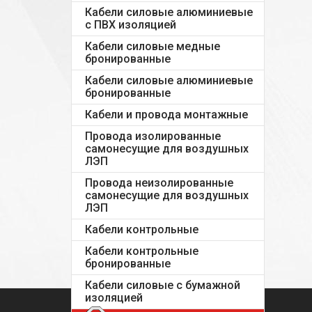
Кабели силовые алюминиевые
с ПВХ изоляцией
Кабели силовые медные
бронированные
Кабели силовые алюминиевые
бронированные
Кабели и провода монтажные
Провода изолированные
самонесущие для воздушных
ЛЭП
Провода неизолированные
самонесущие для воздушных
ЛЭП
Кабели контрольные
Кабели контрольные
бронированные
Кабели силовые с бумажной
изоляцией