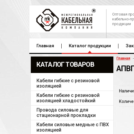
Оптовая пр
кабельно-п
продукции
Главная
Каталог продукции
Зак
Главная
КАТАЛОГ ТОВАРОВ
АПВП
Кабели гибкие с резиновой
изоляцией
Наличи
Кабели гибкие с резиновой
изоляцией хладостойкий
Количе
Провода силовые для
стационарной прокладки
Кабели силовые медные с ПВХ
изоляцией