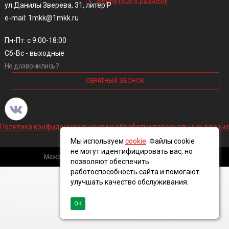
Вернуться к разделу
ул.Данилы Зверева, 31, литер Р
e-mail: 1mkk@1mkk.ru
Пн-Пт: с 9:00-18:00
Сб-Вс - выходные
Не дозвонились?
ОБРАТНЫЙ ЗВОНОК
Политика конфиденциальности и обработки персональных данных
Мы используем
cookie
. Файлы cookie
не могут идентифицировать вас, но
Межрегиональная кабельная компания, 2016 ©
позволяют обеспечить
работоспособность сайта и помогают
улучшать качество обслуживания.
ОК