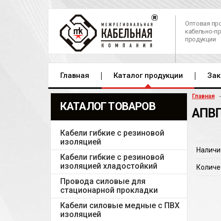
Оптовая пр
кабельно-п
продукции
Главная
Каталог продукции
Зак
Главная
КАТАЛОГ ТОВАРОВ
АПВП
Кабели гибкие с резиновой
изоляцией
Наличи
Кабели гибкие с резиновой
изоляцией хладостойкий
Количе
Провода силовые для
стационарной прокладки
Кабели силовые медные с ПВХ
изоляцией