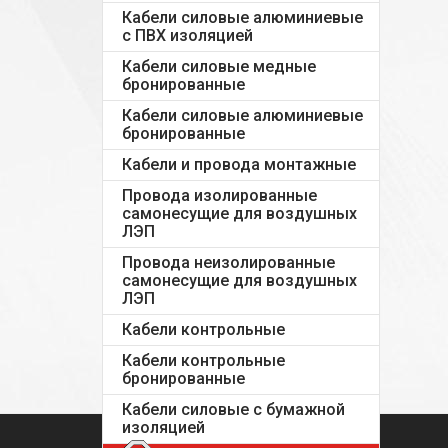
Кабели силовые алюминиевые
с ПВХ изоляцией
Кабели силовые медные
бронированные
Кабели силовые алюминиевые
бронированные
Кабели и провода монтажные
Провода изолированные
самонесущие для воздушных
ЛЭП
Провода неизолированные
самонесущие для воздушных
ЛЭП
Кабели контрольные
Кабели контрольные
бронированные
Кабели силовые с бумажной
изоляцией