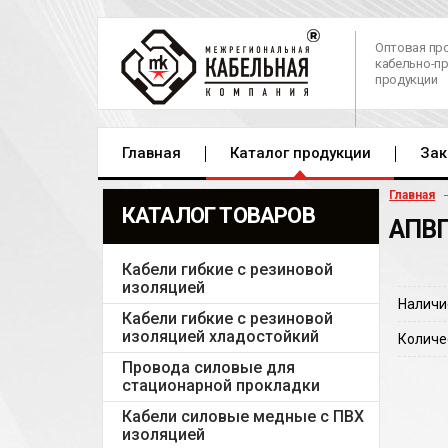
Оптовая пр
кабельно-п
продукции
Главная
Каталог продукции
Зак
Главная
КАТАЛОГ ТОВАРОВ
АПВП
Кабели гибкие с резиновой
изоляцией
Наличи
Кабели гибкие с резиновой
изоляцией хладостойкий
Количе
Провода силовые для
стационарной прокладки
Кабели силовые медные с ПВХ
изоляцией