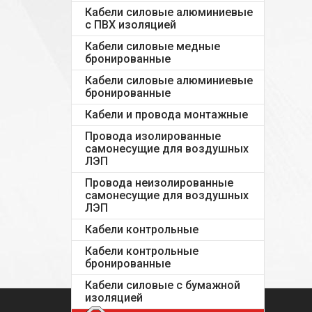
Кабели силовые алюминиевые
с ПВХ изоляцией
Кабели силовые медные
бронированные
Кабели силовые алюминиевые
бронированные
Кабели и провода монтажные
Провода изолированные
самонесущие для воздушных
ЛЭП
Провода неизолированные
самонесущие для воздушных
ЛЭП
Кабели контрольные
Кабели контрольные
бронированные
Кабели силовые с бумажной
изоляцией