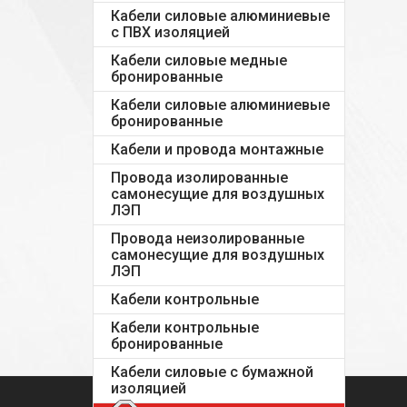
Кабели силовые алюминиевые
с ПВХ изоляцией
Кабели силовые медные
бронированные
Кабели силовые алюминиевые
бронированные
Кабели и провода монтажные
Провода изолированные
самонесущие для воздушных
ЛЭП
Провода неизолированные
самонесущие для воздушных
ЛЭП
Кабели контрольные
Кабели контрольные
бронированные
Кабели силовые с бумажной
изоляцией