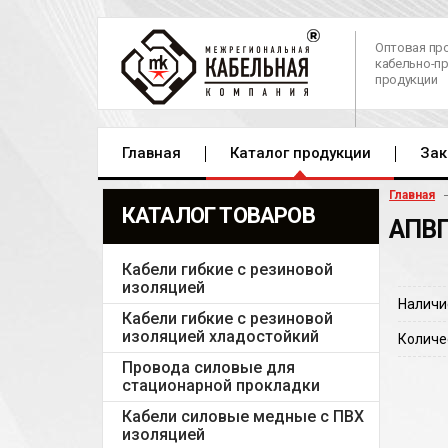
Оптовая пр
кабельно-п
продукции
Главная
Каталог продукции
Зак
Главная
КАТАЛОГ ТОВАРОВ
АПВП
Кабели гибкие с резиновой
изоляцией
Наличи
Кабели гибкие с резиновой
изоляцией хладостойкий
Количе
Провода силовые для
стационарной прокладки
Кабели силовые медные с ПВХ
изоляцией