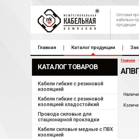
Оптовая пр
кабельно-п
продукции
Главная
Каталог продукции
Зак
Главная
КАТАЛОГ ТОВАРОВ
АПВП
Кабели гибкие с резиновой
изоляцией
Наличи
Кабели гибкие с резиновой
изоляцией хладостойкий
Количе
Провода силовые для
стационарной прокладки
Кабели силовые медные с ПВХ
изоляцией