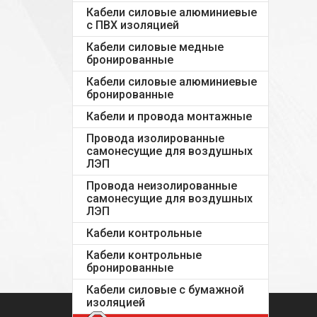
Кабели силовые алюминиевые
с ПВХ изоляцией
Кабели силовые медные
бронированные
Кабели силовые алюминиевые
бронированные
Кабели и провода монтажные
Провода изолированные
самонесущие для воздушных
ЛЭП
Провода неизолированные
самонесущие для воздушных
ЛЭП
Кабели контрольные
Кабели контрольные
бронированные
Кабели силовые с бумажной
изоляцией