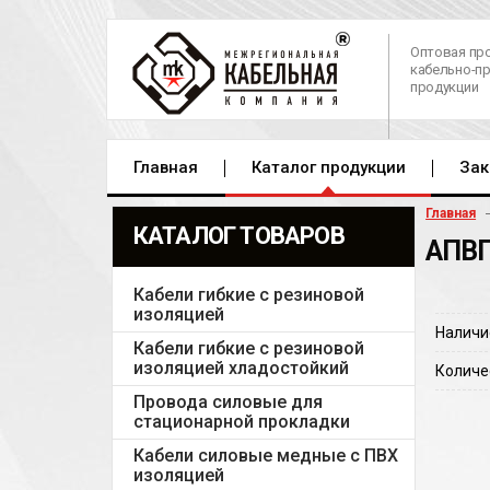
Оптовая пр
кабельно-п
продукции
Главная
Каталог продукции
Зак
Главная
КАТАЛОГ ТОВАРОВ
АПВП
Кабели гибкие с резиновой
изоляцией
Наличи
Кабели гибкие с резиновой
изоляцией хладостойкий
Количе
Провода силовые для
стационарной прокладки
Кабели силовые медные с ПВХ
изоляцией